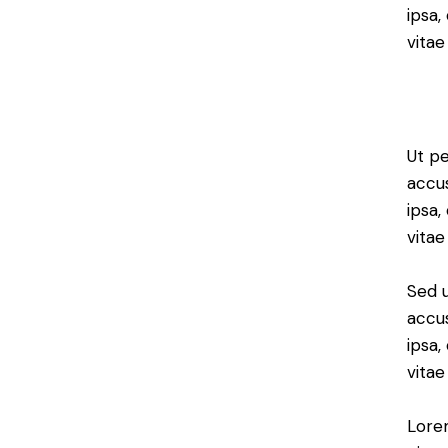
ipsa,
vitae
Ut pe
accu
ipsa,
vitae
Sed u
accu
ipsa,
vitae
Lorem