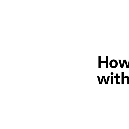
How
with