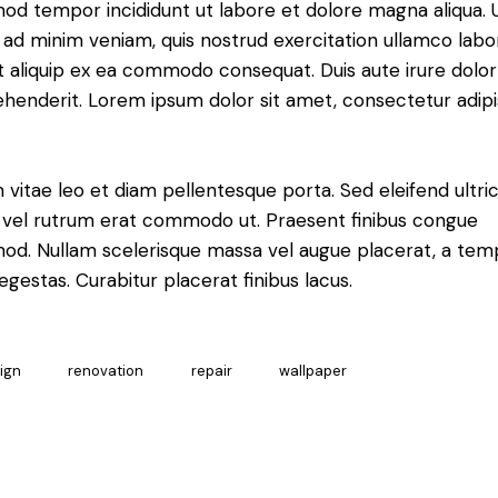
od tempor incididunt ut labore et dolore magna aliqua. 
ad minim veniam, quis nostrud exercitation ullamco labor
ut aliquip ex ea commodo consequat. Duis aute irure dolor
henderit. Lorem ipsum dolor sit amet, consectetur adipi
 vitae leo et diam pellentesque porta. Sed eleifend ultric
, vel rutrum erat commodo ut. Praesent finibus congue
mod. Nullam scelerisque massa vel augue placerat, a tem
gestas. Curabitur placerat finibus lacus.
ign
renovation
repair
wallpaper