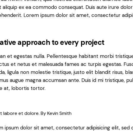
ut aliquip ex ea commodo consequat. Duis aute irure dolor
henderit. Lorem ipsum dolor sit amet, consectetur adipi
ative approach to every project
n et egestas nulla. Pellentesque habitant morbi tristiqu
ctus et netus et malesuada fames ac turpis egestas. Fus
da, ligula non molestie tristique, justo elit blandit risus, bla
us augue magna accumsan ante. Duis id mi tristique, pul
 at, lobortis tortor.
t labore et dolore. By
Kevin Smith
 ipsum dolor sit amet, consectetur adipisicing elit, sed 