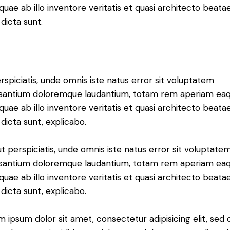
 quae ab illo inventore veritatis et quasi architecto beata
 dicta sunt.
rspiciatis, unde omnis iste natus error sit voluptatem
santium doloremque laudantium, totam rem aperiam ea
 quae ab illo inventore veritatis et quasi architecto beata
 dicta sunt, explicabo.
t perspiciatis, unde omnis iste natus error sit voluptate
santium doloremque laudantium, totam rem aperiam ea
 quae ab illo inventore veritatis et quasi architecto beata
 dicta sunt, explicabo.
 ipsum dolor sit amet, consectetur adipisicing elit, sed 