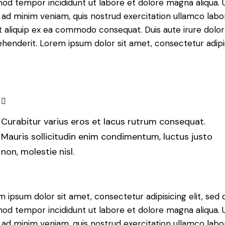
od tempor incididunt ut labore et dolore magna aliqua. 
ad minim veniam, quis nostrud exercitation ullamco labor
ut aliquip ex ea commodo consequat. Duis aute irure dolor
henderit. Lorem ipsum dolor sit amet, consectetur adipi
Curabitur varius eros et lacus rutrum consequat.
Mauris sollicitudin enim condimentum, luctus justo
non, molestie nisl.
 ipsum dolor sit amet, consectetur adipisicing elit, sed 
od tempor incididunt ut labore et dolore magna aliqua. 
ad minim veniam, quis nostrud exercitation ullamco labor